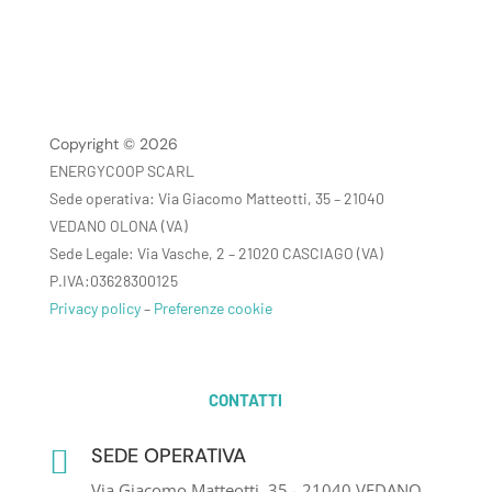
Copyright © 2026
ENERGYCOOP SCARL
Sede operativa: Via Giacomo Matteotti, 35 – 21040
VEDANO OLONA (VA)
Sede Legale: Via Vasche, 2 – 21020 CASCIAGO (VA)
P.IVA:03628300125
Privacy policy
–
Preferenze cookie
CONTATTI
SEDE OPERATIVA

Via Giacomo Matteotti, 35 - 21040 VEDANO