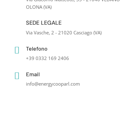
OLONA (VA)
SEDE LEGALE

Via Vasche, 2 - 21020 Casciago (VA)

Telefono
+39 0332 169 2406

Email
info@energycooparl.com