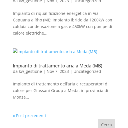
da
kw_gestione
|
Nov 7, 2023
|
Uncategorized
Impianto di riqualificazione energetica in Via
Capuana a Rho (MI): Impianto ibrido da 1200kW con
caldaia condensazione a gas e 450kW con pompe di
calore elettriche...
Impianto di trattamento aria a Meda (MB)
da
kw_gestione
|
Nov 7, 2023
|
Uncategorized
Impianto di trattamento dell’aria e recuperatori di
calore per Giussani Group a Meda, in provincia di
Monza...
« Post precedenti
Cerca